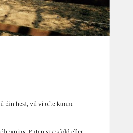
l din hest, vil vi ofte kunne
ndhegning. Enten græsfold eller