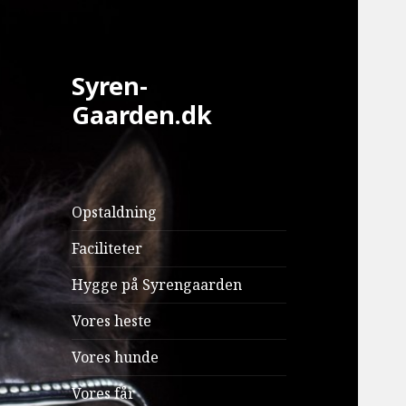
Syren-
Gaarden.dk
Opstaldning
Faciliteter
Hygge på Syrengaarden
Vores heste
Vores hunde
Vores får