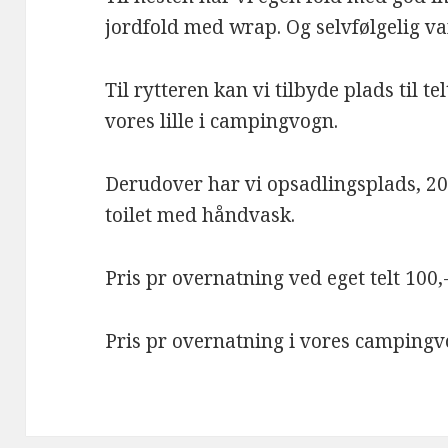
jordfold med wrap. Og selvfølgelig va
Til rytteren kan vi tilbyde plads til t
vores lille i campingvogn.
Derudover har vi opsadlingsplads, 20
toilet med håndvask.
Pris pr overnatning ved eget telt 100,
Pris pr overnatning i vores campingv