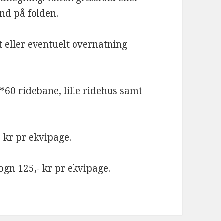
nd på folden.
elt eller eventuelt overnatning
*60 ridebane, lille ridehus samt
- kr pr ekvipage.
ogn 125,- kr pr ekvipage.