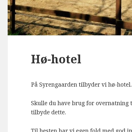
Hø-hotel
På Syrengaarden tilbyder vi hø-hotel.
Skulle du have brug for overnatning ti
tilbyde dette.
Til hesten har vi egen fold med god i