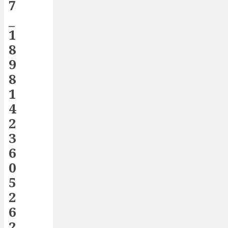
7
_
1
8
9
8
1
4
2
3
6
0
5
2
6
2